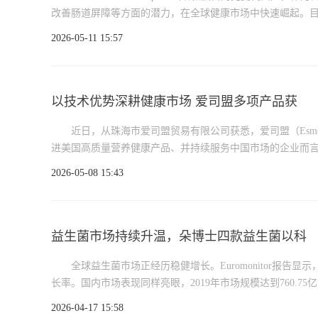
改善肠道屏障等方面的潜力，在全球健康市场中快速崛起。目前，
2026-05-11 15:57
以技术优势深耕健康市场 爱司盟多项产品获
近日，从珠海市爱司盟贸易有限公司获悉，爱司盟（Esmo
进美国高质量营养健康产品、并持续服务中国市场的企业而言，
2026-05-08 15:43
益生菌市场持续升温，朵博士四款益生菌以科
全球益生菌市场正经历稳健增长。Euromonitor报告显
长率。国内市场表现同样亮眼，2019年市场规模达到760.75亿元，20
2026-04-17 15:58