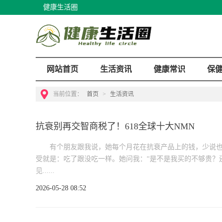
健康生活圈
网站首页
生活资讯
健康常识
保
当前位置：
首页
>
生活资讯
抗衰别再交智商税了！618全球十大NMN
有个朋友跟我说，她每个月花在抗衰产品上的钱，少说也
受就是：吃了跟没吃一样。她问我：“是不是我买的不够贵？
见......
2026-05-28 08:52