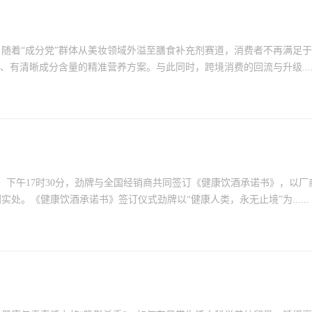
。随着“成分党”群体从美妆领域外溢至膳食补充剂赛道，消费者不再满足
有清晰成分含量的精准营养方案。与此同时，跨境消费的回流与升级.....
行，下午17时30分，劲牌与全国经销商共同签订《健康饮酒承诺书》，以厂
。《健康饮酒承诺书》签订仪式劲牌以“健康人类，永无止境”为......