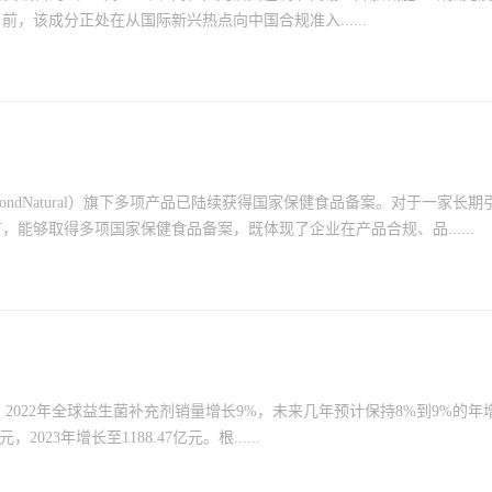
该成分正处在从国际新兴热点向中国合规准入......
ndNatural）旗下多项产品已陆续获得国家保健食品备案。对于一家长期
能够取得多项国家保健食品备案，既体现了企业在产品合规、品......
示，2022年全球益生菌补充剂销量增长9%，未来几年预计保持8%到9%的年
23年增长至1188.47亿元。根......