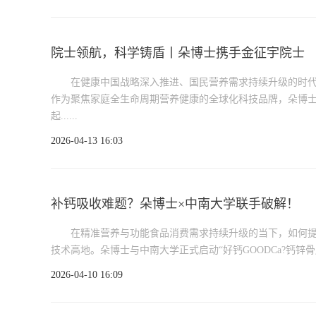
院士领航，科学铸盾丨朵博士携手金征宇院士
在健康中国战略深入推进、国民营养需求持续升级的时代
作为聚焦家庭全生命周期营养健康的全球化科技品牌，朵博士
起......
2026-04-13 16:03
补钙吸收难题？朵博士×中南大学联手破解！
在精准营养与功能食品消费需求持续升级的当下，如何
技术高地。朵博士与中南大学正式启动“好钙GOODCa?钙锌骨
2026-04-10 16:09