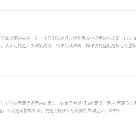
孕成功率的关键一步。排卵测试笔通过检测尿液中促黄体生成素（LH）
牌，该如何挑选？灵敏度高低、结果判读难易、操作便捷程度是核心考量
嘎与47位从西藏远道而来的家长，结束了为期4天的“藏汉一家亲·西藏员工
，不仅是亲情的相聚，更是民族团结与发展的生动见证。过去4......